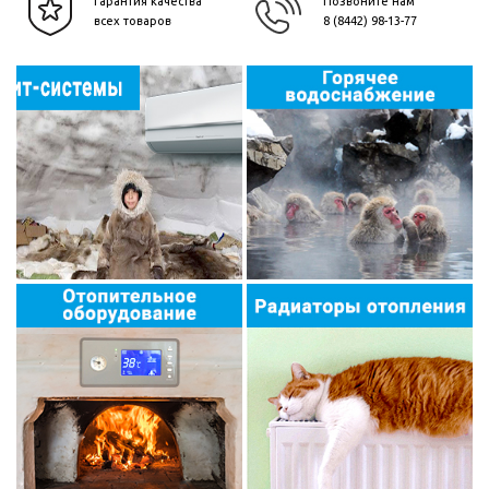
Гарантия качества
Позвоните нам
всех товаров
8 (8442) 98-13-77