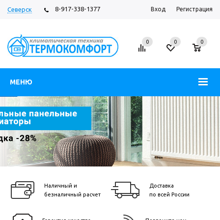
8-917-338-1377
Северск
Вход
Регистрация
0
0
0
МЕНЮ
Наличный и
Доставка
безналичный расчет
по всей России