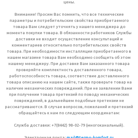
цены.
Внимание! Просим Вас помнить, что все технические
параметры и потребительские свойства приобретаемого
товара Вам следует уточнять у нашего менеджера до
момента покупки товара. В обязанности работников Службы
доставки не входит осуществление консультаций и
комментариев относительно потребительских свойств
товара. При необходимости инсталляции приобретаемого в
нашем магазине товара Вам необходимо сообщить об этом
нашему менеджеру. При доставке Вам заказанного товара
проверяйте комплектность доставленного товара,
работоспособность товара, соответствие доставленного
товара описанию на нашем сайте, также проверьте товар на
наличие механических повреждений. При не заявлении Вами
при получении товара претензий по поводу механических
повреждений, в дальнейшем подобные претензии не
рассматриваются. В случае вопросов, пожеланий и претензий
обращайтесь к нам по следующим координатам:
Служба доставки: +7(8442) 98-02-79 (многоканальный).
Электронная почта:
mail@termo-komfort.ru